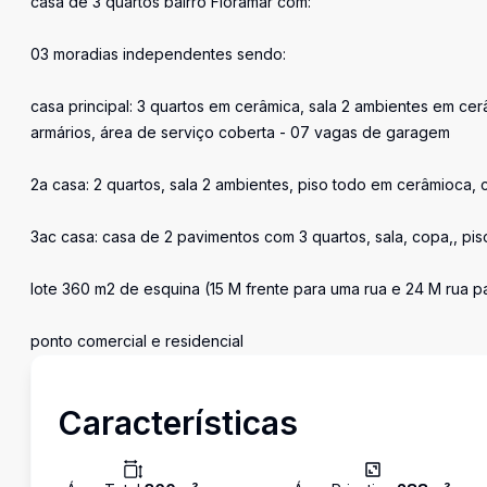
casa de 3 quartos bairro Floramar com:
03 moradias independentes sendo:
casa principal: 3 quartos em cerâmica, sala 2 ambientes em ce
armários, área de serviço coberta - 07 vagas de garagem
2a casa: 2 quartos, sala 2 ambientes, piso todo em cerâmioca, 
3ac casa: casa de 2 pavimentos com 3 quartos, sala, copa,, pi
lote 360 m2 de esquina (15 M frente para uma rua e 24 M rua pa
ponto comercial e residencial
Características