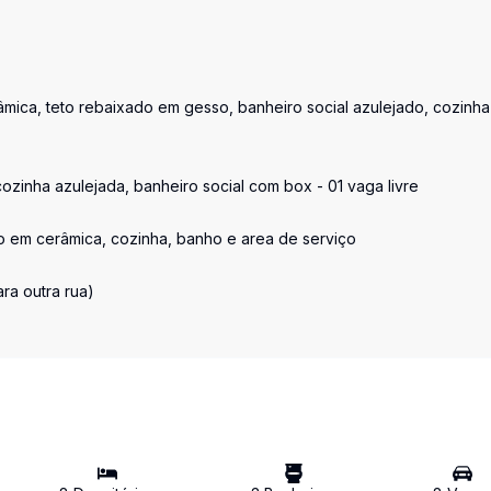
râmica, teto rebaixado em gesso, banheiro social azulejado, cozinh
cozinha azulejada, banheiro social com box - 01 vaga livre
so em cerâmica, cozinha, banho e area de serviço
ra outra rua)