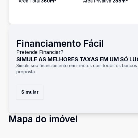
Área Total
360
m²
Área Privativa
288
m²
Financiamento Fácil
Pretende Financiar?
SIMULE AS MELHORES TAXAS EM UM SÓ L
Simule seu financiamento em minutos com todos os bancos
proposta.
Simular
Mapa do imóvel