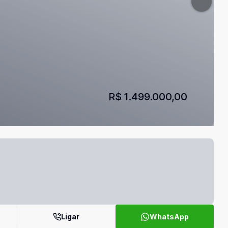
R$ 1.499.000,00
Ligar
WhatsApp