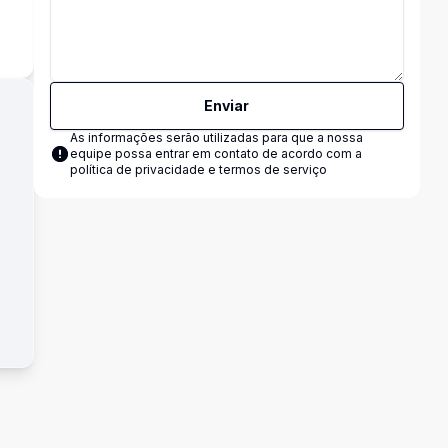
s
Enviar
As informações serão utilizadas para que a nossa
equipe possa entrar em contato de acordo com a
política de privacidade e termos de serviço