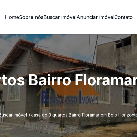
Home
Sobre nós
Buscar imóvel
Anunciar imóvel
Contato
rtos Bairro Florama
Buscar imóvel
casa de 3 quartos Bairro Floramar em Belo Horizont