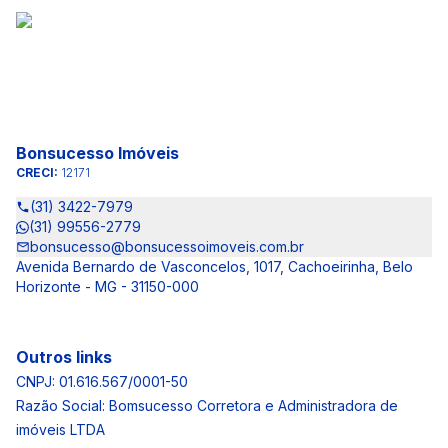
Bonsucesso Imóveis
CRECI:
12171
(31) 3422-7979
(31) 99556-2779
bonsucesso@bonsucessoimoveis.com.br
Avenida Bernardo de Vasconcelos, 1017, Cachoeirinha, Belo
Horizonte - MG - 31150-000
Outros links
CNPJ: 01.616.567/0001-50
Razão Social: Bomsucesso Corretora e Administradora de
imóveis LTDA