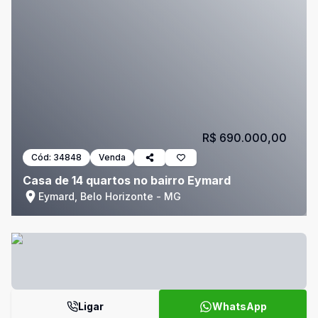
R$ 690.000,00
Cód:
34848
Venda
Casa de 14 quartos no bairro Eymard
Eymard, Belo Horizonte - MG
Ligar
WhatsApp