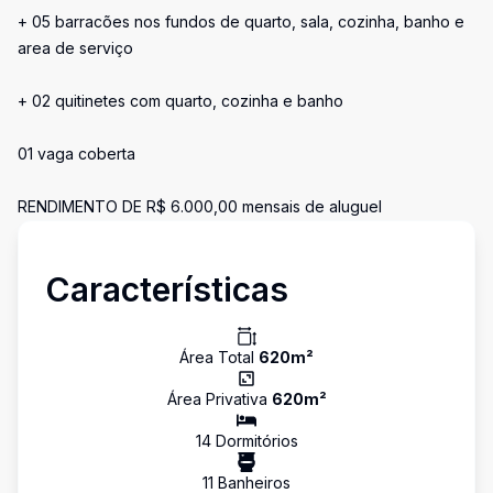
+ 05 barracões nos fundos de quarto, sala, cozinha, banho e
area de serviço
+ 02 quitinetes com quarto, cozinha e banho
01 vaga coberta
RENDIMENTO DE R$ 6.000,00 mensais de aluguel
Características
Área Total
620
m²
Área Privativa
620
m²
14
Dormitório
s
11
Banheiro
s