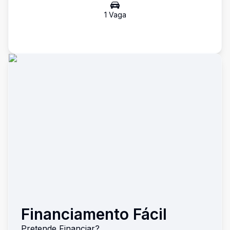
1
Vaga
Financiamento Fácil
Pretende Financiar?