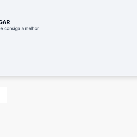
UGAR
 e consiga a melhor