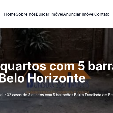
Home
Sobre nós
Buscar imóvel
Anunciar imóvel
Contato
 quartos com 5 barr
Belo Horizonte
el
02 casas de 3 quartos com 5 barracões Bairro Ermelinda em Be