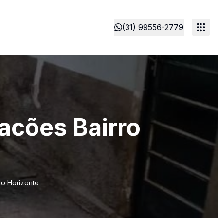
(31) 99556-2779
acões Bairro
lo Horizonte