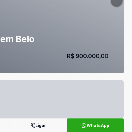
 em Belo
R$ 900.000,00
Ligar
WhatsApp