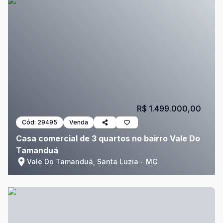
R$ 1.499.000,00
Cód:
29495
Venda
Casa comercial de 3 quartos no bairro Vale Do
Tamanduá
Vale Do Tamanduá, Santa Luzia - MG