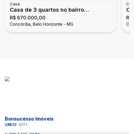
Casa
Cas
Casa de 3 quartos no bairro
Ca
R$ 670.000,00
R$
Concórdia
Co
Concórdia, Belo Horizonte - MG
Con
Bonsucesso Imóveis
CRECI:
12171