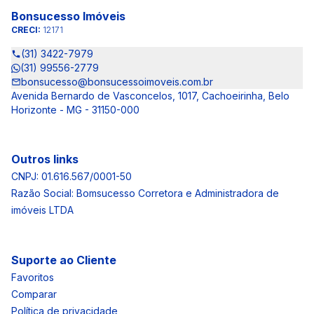
Bonsucesso Imóveis
CRECI:
12171
(31) 3422-7979
(31) 99556-2779
bonsucesso@bonsucessoimoveis.com.br
Avenida Bernardo de Vasconcelos, 1017, Cachoeirinha, Belo
Horizonte - MG - 31150-000
Outros links
CNPJ: 01.616.567/0001-50
Razão Social: Bomsucesso Corretora e Administradora de
imóveis LTDA
Suporte ao Cliente
Favoritos
Comparar
Política de privacidade