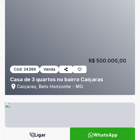
R$ 500.000,00
Cód:
34399
Venda
Casa de 3 quartos no bairro Caiçaras
Caiçaras, Belo Horizonte - MG
Ligar
WhatsApp