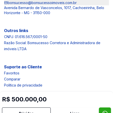
bonsucesso@bonsucessoimoveis.com.br
Avenida Bernardo de Vasconcelos, 1017, Cachoeirinha, Belo
Horizonte - MG - 31150-000
Outros links
CNPJ: 01.616.567/0001-50
Razão Social: Bomsucesso Corretora e Administradora de
imóveis LTDA
Suporte ao Cliente
Favoritos
Comparar
Política de privacidade
R$ 500.000,00
Imobiliária Certificada:
Selo de Tecnologia Loft