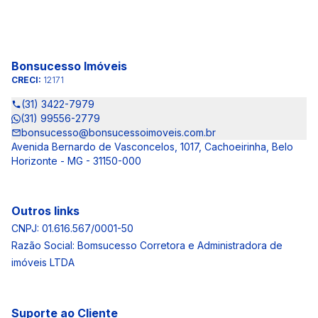
Bonsucesso Imóveis
CRECI:
12171
(31) 3422-7979
(31) 99556-2779
bonsucesso@bonsucessoimoveis.com.br
Avenida Bernardo de Vasconcelos, 1017, Cachoeirinha, Belo
Horizonte - MG - 31150-000
Outros links
CNPJ: 01.616.567/0001-50
Razão Social: Bomsucesso Corretora e Administradora de
imóveis LTDA
Suporte ao Cliente