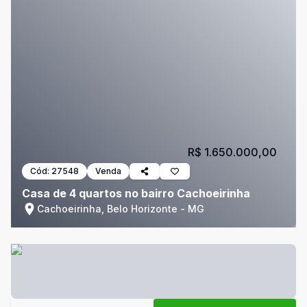
R$ 1.650.000,00
Cód:
27548
Venda
Casa de 4 quartos no bairro Cachoeirinha
Cachoeirinha, Belo Horizonte - MG