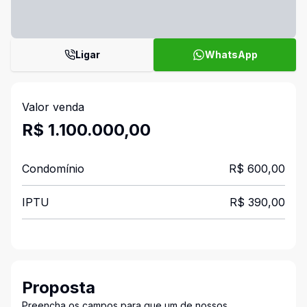
Ligar
WhatsApp
Valor venda
R$ 1.100.000,00
Condomínio
R$ 600,00
IPTU
R$ 390,00
Proposta
Preencha os campos para que um de nossos