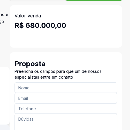
rio e
Valor venda
iço
R$ 680.000,00
Proposta
Preencha os campos para que um de nossos
especialistas entre em contato
s