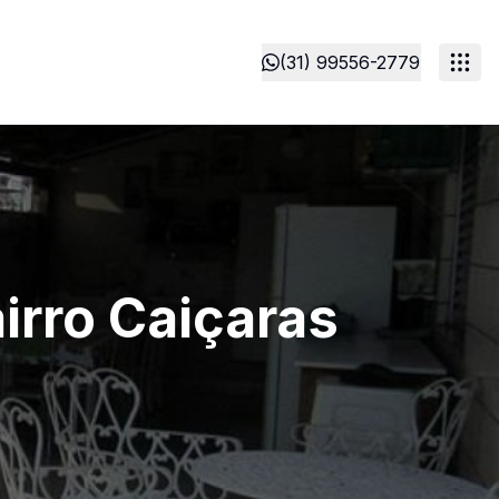
(31) 99556-2779
irro Caiçaras