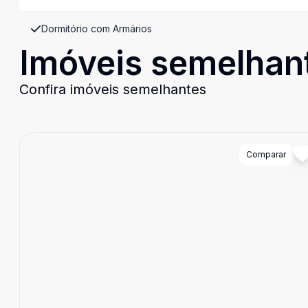
Dormitório com Armários
Imóveis semelhan
Confira imóveis semelhantes
Cód:
49523
Comparar