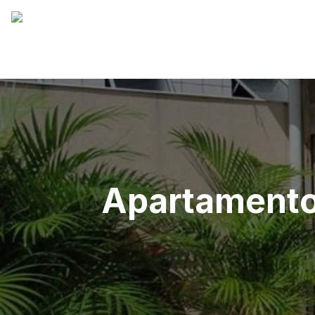
Apartamento 