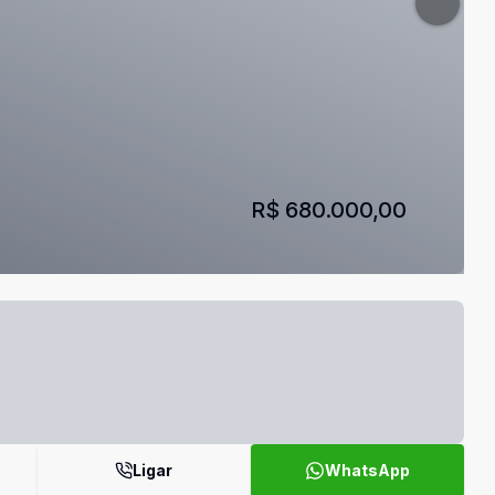
R$ 680.000,00
Ligar
WhatsApp