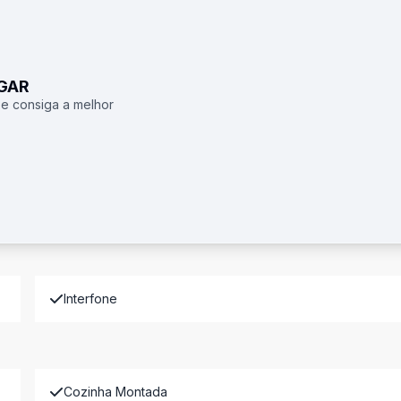
UGAR
 e consiga a melhor
Interfone
Cozinha Montada