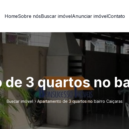
Home
Sobre nós
Buscar imóvel
Anunciar imóvel
Contato
de 3 quartos no ba
Buscar imóvel
Apartamento de 3 quartos no bairro Caiçaras