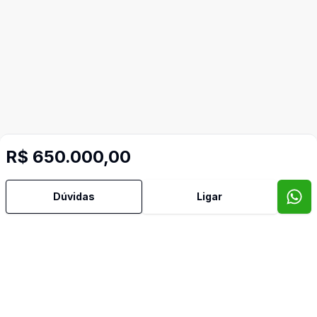
R$ 650.000,00
Dúvidas
Ligar