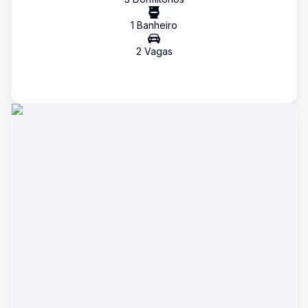
1
Banheiro
2
Vaga
s