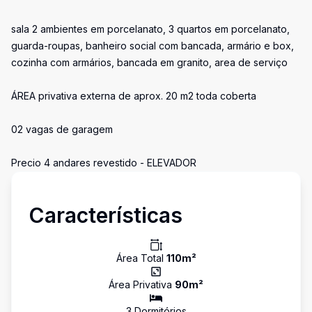
sala 2 ambientes em porcelanato, 3 quartos em porcelanato,
guarda-roupas, banheiro social com bancada, armário e box,
cozinha com armários, bancada em granito, area de serviço
ÁREA privativa externa de aprox. 20 m2 toda coberta
02 vagas de garagem
Precio 4 andares revestido - ELEVADOR
Características
Área Total
110
m²
Área Privativa
90
m²
3
Dormitório
s